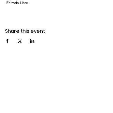
-Entrada Libre-
Share this event
Quick Links
Join the Mailing List