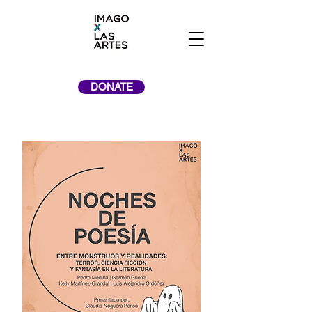
DONATE