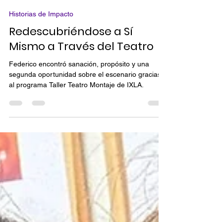
IMAGO POR LAS ARTES
10 abr 2025
3 min de lectura
Historias de Impacto
Redescubriéndose a Sí
Mismo a Través del Teatro
Federico encontró sanación, propósito y una
segunda oportunidad sobre el escenario gracias
al programa Taller Teatro Montaje de IXLA.