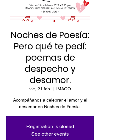
Noches de Poesía:
Pero qué te pedí:
poemas de
despecho y
desamor.
vie, 21 feb
  |  
IMAGO
Acompáñanos a celebrar el amor y el
desamor en Noches de Poesía.
Registration is closed
See other events