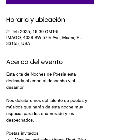
Horario y ubicación
21 feb 2025, 19:30 GMT-5
IMAGO, 4028 SW 57th Ave, Miami, FL
33155, USA
Acerca del evento
Esta cita de Noches de Poesía esta 
dedicada al amor, al despecho y al 
desamor.
Nos deleitaremos del talento de poetas y 
músicos que harán de esta noche muy 
especial para los enamorado y los 
despechados. 
Poetas invitados:
Vocales verticales (Angie Robi, Pilar 