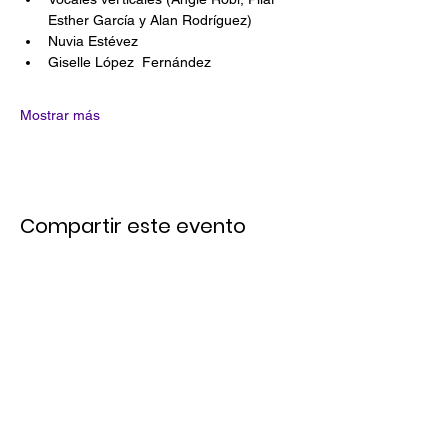
Esther García y Alan Rodríguez) 
Nuvia Estévez
Giselle López  Fernández
Mostrar más
Compartir este evento
Links Rápidos
Únete a Nuestro Email List